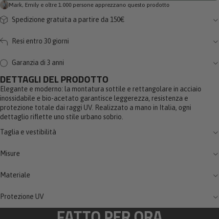
Mark, Emily e oltre 1.000 persone apprezzano questo prodotto
Spedizione gratuita a partire da 150€
Resi entro 30 giorni
Garanzia di 3 anni
DETTAGLI DEL PRODOTTO
Elegante e moderno: la montatura sottile e rettangolare in acciaio
inossidabile e bio-acetato garantisce leggerezza, resistenza e
protezione totale dai raggi UV. Realizzato a mano in Italia, ogni
dettaglio riflette uno stile urbano sobrio.
Taglia e vestibilità
Misure
Materiale
Protezione UV
FATTO PER ORA