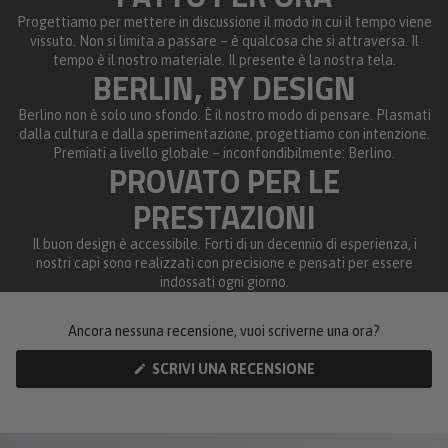
Progettiamo per mettere in discussione il modo in cui il tempo viene
vissuto. Non si limita a passare – è qualcosa che si attraversa. Il
tempo è il nostro materiale. Il presente è la nostra tela.
BERLIN, BY DESIGN
Berlino non è solo uno sfondo. È il nostro modo di pensare. Plasmati
dalla cultura e dalla sperimentazione, progettiamo con intenzione.
Premiati a livello globale – inconfondibilmente: Berlino.
PROVATO PER LE
PRESTAZIONI
Il buon design è accessibile. Forti di un decennio di esperienza, i
nostri capi sono realizzati con precisione e pensati per essere
indossati ogni giorno.
Ancora nessuna recensione, vuoi scriverne una ora?
(SI
SCRIVI UNA RECENSIONE
APRE
IN
UNA
NUOVA
FINESTRA)