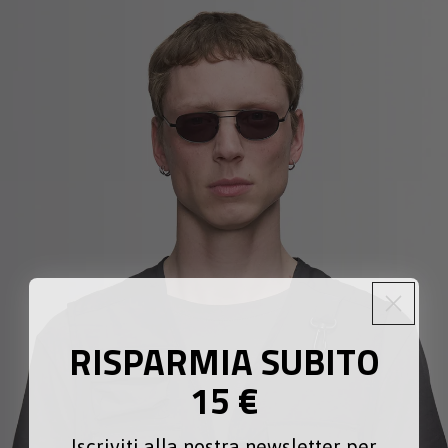
RISPARMIA SUBITO
15 €
Iscriviti alla nostra newsletter per