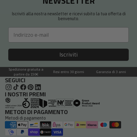
NEWSLETTER
Iscriviti alla nostra newsletter e ricevi subito la tua offerta di
benvenuto.
Email
Iscriviti
Spedizione gratuita a
Resi entro 30 giorni
Garanzia di 3 anni
partire da 150€
SEGUICI
I NOSTRI PREMI
METODI DI PAGAMENTO
Metodi di pagamento