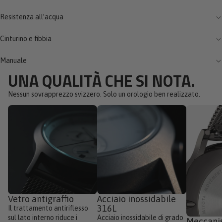
Resistenza all’acqua
Cinturino e fibbia
Manuale
UNA QUALITÀ CHE SI NOTA.
Nessun sovrapprezzo svizzero. Solo un orologio ben realizzato.
Vetro antigraffio
Acciaio inossidabile
316L
Il trattamento antiriflesso
sul lato interno riduce i
Acciaio inossidabile di grado
Meccani