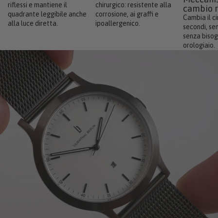
riflessi e mantiene il
chirurgico: resistente alla
cambio 
quadrante leggibile anche
corrosione, ai graffi e
Cambia il ci
alla luce diretta.
ipoallergenico.
secondi, se
senza bisog
orologiaio.