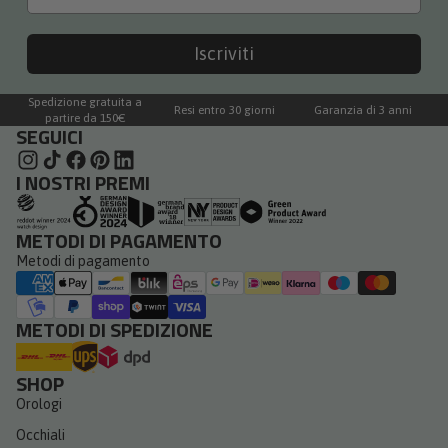
Iscriviti
Spedizione gratuita a
Resi entro 30 giorni
Garanzia di 3 anni
partire da 150€
SEGUICI
I NOSTRI PREMI
METODI DI PAGAMENTO
Metodi di pagamento
METODI DI SPEDIZIONE
SHOP
Orologi
Occhiali